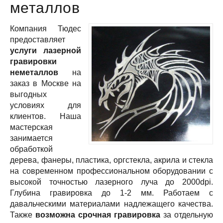
метал­лов
Компания Тюдес
предоставляет
услуги лазерной
гравировки
неметаллов
на
заказ в Москве на
выгодных
условиях для
клиентов. Наша
мастерская
занимается
обработкой
дерева, фанеры, пластика, оргстекла, акрила и стекла
на современном профессиональном оборудовании с
высокой точностью лазерного луча до 2000dpi.
Глубина гравировка до 1-2 мм. Работаем с
давальческими материалами надлежащего качества.
Также
возможна срочная гравировка
за отдельную