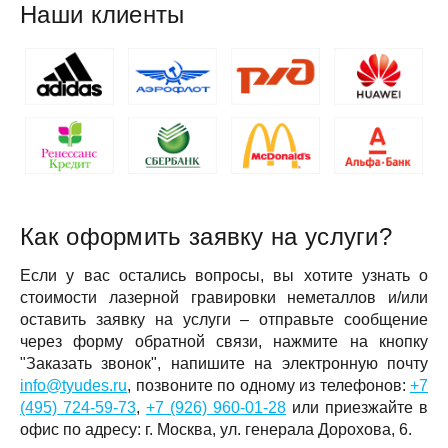
Наши клиенты
Как оформить заявку на услуги?
Если у вас остались вопросы, вы хотите узнать о
стоимости лазерной гравировки неметаллов и/или
оставить заявку на услуги – отправьте сообщение
через форму обратной связи, нажмите на кнопку
"Заказать звонок", напишите на электронную почту
info@tyudes.ru
, позвоните по одному из телефонов:
+7
(495) 724-59-73
,
+7 (926) 960-01-28
или приезжайте в
офис по адресу: г. Москва,
ул. генерала Дорохова, 6
.