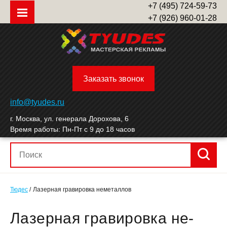
+7 (495) 724-59-73
+7 (926) 960-01-28
Заказать звонок
info@tyudes.ru
г. Москва, ул. генерала Дорохова, 6
Время работы: Пн-Пт с 9 до 18 часов
Тюдес
Лазерная гравировка неметаллов
Ла­зер­ная гра­виров­ка не­