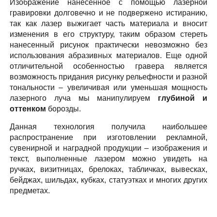
Изображение нанесенное с помощью лазерной
гравировки долговечно и не подвержено истиранию,
так как лазер выжигает часть материала и вносит
изменения в его структуру, таким образом стереть
нанесенный рисунок практически невозможно без
использования абразивных материалов. Еще одной
отличительной особенностью гравера является
возможность придания рисунку рельефности и разной
тональности – увеличивая или уменьшая мощность
лазерного луча мы манипулируем
глубиной и
оттенком
борозды.
Данная технология получила наибольшее
распространение при изготовлении рекламной,
сувенирной и наградной продукции – изображения и
текст, выполненные лазером можно увидеть на
ручках, визитницах, брелоках, табличках, вывесках,
бейджах, шильдах, кубках, статуэтках и многих других
предметах.