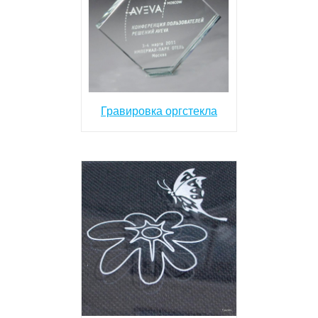
Гравировка оргстекла