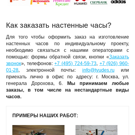
Как заказать настенные часы?
Для того чтобы оформить заказ на изготовление
настенных часов по индивидуальному проекту,
необходимо связаться с нашими операторами с
помощью: формы обратной связи, кнопки «
Заказать
звонок
», телефонов:
+7 (495) 724-59-73
,
+7 (926) 960-
01-28
, электронной почты:
info@tyudes.ru
или
приехать лично в офис по адресу: г. Москва,
ул.
генерала Дорохова, 6
.
Мы принимаем любые
заказы, в том числе на нестандартные виды
часов.
ПРИМЕРЫ НАШИХ РАБОТ: