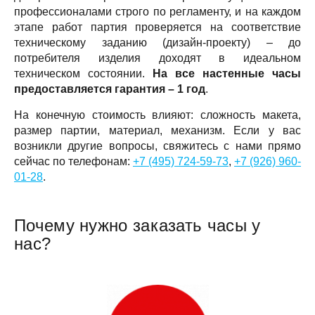
профессионалами строго по регламенту, и на каждом
этапе работ партия проверяется на соответствие
техническому заданию (дизайн-проекту) – до
потребителя изделия доходят в идеальном
техническом состоянии.
На все настенные часы
предоставляется гарантия – 1 год
.
На конечную стоимость влияют: сложность макета,
размер партии, материал, механизм. Если у вас
возникли другие вопросы, свяжитесь с нами прямо
сейчас по телефонам:
+7 (495) 724-59-73
,
+7 (926) 960-
01-28
.
Почему нужно заказать часы у
нас?