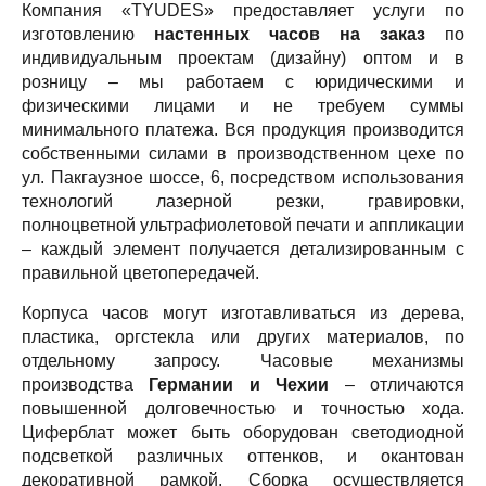
Компания «TYUDES» предоставляет услуги по
изготовлению
настенных часов на заказ
по
индивидуальным проектам (дизайну) оптом и в
розницу – мы работаем с юридическими и
физическими лицами и не требуем суммы
минимального платежа. Вся продукция производится
собственными силами в производственном цехе по
ул. Пакгаузное шоссе, 6, посредством использования
технологий лазерной резки, гравировки,
полноцветной ультрафиолетовой печати и аппликации
– каждый элемент получается детализированным с
правильной цветопередачей.
Корпуса часов могут изготавливаться из дерева,
пластика, оргстекла или других материалов, по
отдельному запросу. Часовые механизмы
производства
Германии и Чехии
– отличаются
повышенной долговечностью и точностью хода.
Циферблат может быть оборудован светодиодной
подсветкой различных оттенков, и окантован
декоративной рамкой. Сборка осуществляется