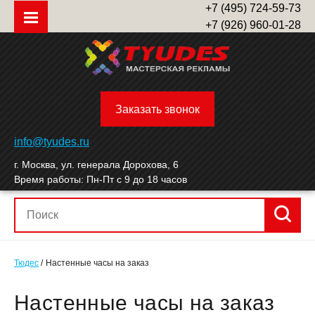
+7 (495) 724-59-73
+7 (926) 960-01-28
Заказать звонок
info@tyudes.ru
г. Москва, ул. генерала Дорохова, 6
Время работы: Пн-Пт с 9 до 18 часов
Тюдес
Настенные часы на заказ
Нас­тенные ча­сы на за­каз