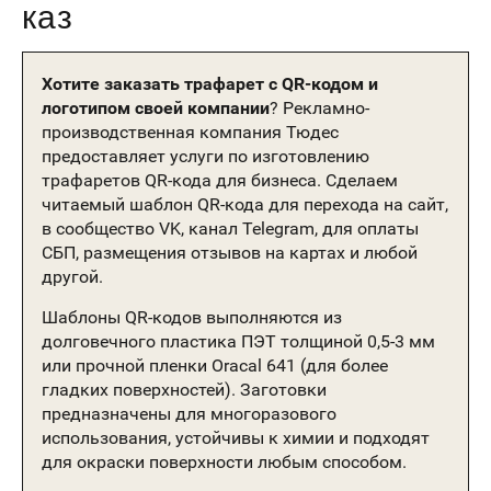
каз
Хотите заказать трафарет с QR-кодом и
логотипом своей компании
? Рекламно-
производственная компания Тюдес
предоставляет услуги по изготовлению
трафаретов QR-кода для бизнеса. Сделаем
читаемый шаблон QR-кода для перехода на сайт,
в сообщество VK, канал Telegram, для оплаты
СБП, размещения отзывов на картах и любой
другой.
Шаблоны QR-кодов выполняются из
долговечного пластика ПЭТ толщиной 0,5-3 мм
или прочной пленки Oracal 641 (для более
гладких поверхностей). Заготовки
предназначены для многоразового
использования, устойчивы к химии и подходят
для окраски поверхности любым способом.