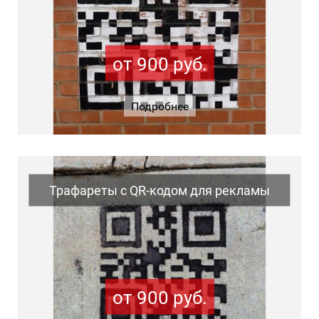
от 900 руб.
Подробнее
Трафареты с QR-кодом для рекламы
от 900 руб.