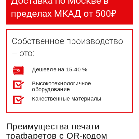
Доставка по Москве в
пределах МКАД от 500₽
Собственное производство
– это:
Дешевле на 15-40 %
Высокотехнологичное
оборудование
Качественные материалы
Преимущества печати
трафаретов с QR-кодом