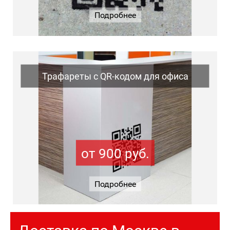
Подробнее
Трафареты с QR-кодом для офиса
от 900 руб.
Подробнее