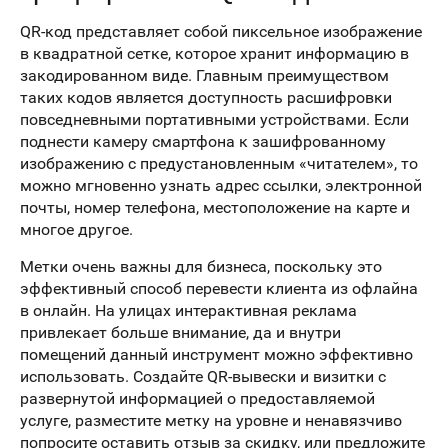
QR-код представляет собой пиксельное изображение
в квадратной сетке, которое хранит информацию в
закодированном виде. Главным преимуществом
таких кодов является доступность расшифровки
повседневными портативными устройствами. Если
поднести камеру смартфона к зашифрованному
изображению с предустановленным «читателем», то
можно мгновенно узнать адрес ссылки, электронной
почты, номер телефона, местоположение на карте и
многое другое.
Метки очень важны для бизнеса, поскольку это
эффективный способ перевести клиента из офлайна
в онлайн. На улицах интерактивная реклама
привлекает больше внимание, да и внутри
помещений данный инструмент можно эффективно
использовать. Создайте QR-вывески и визитки с
развернутой информацией о предоставляемой
услуге, разместите метку на уровне и ненавязчиво
попросите оставить отзыв за скидку, или предложите