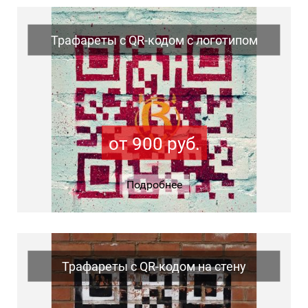
Трафареты с QR-кодом с логотипом
от 900 руб.
Подробнее
Трафареты с QR-кодом на стену