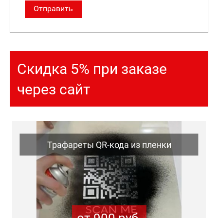
Отправить
Скидка 5% при заказе
через сайт
Трафареты QR-кода из пленки
от 900 руб.