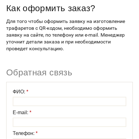
Как оформить заказ?
Для того чтобы оформить заявку на изготовление
трафаретов с QR-кодом, необходимо оформить
заявку на сайте, по телефону или e-mail. Менеджер
уточнит детали заказа и при необходимости
проведет консультацию.
Обратная связь
ФИО:
E-mail:
Телефон: