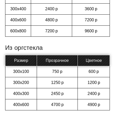
300х400
2400 р
3600 р
400х600
4800 р
7200 р
600х800
7200 р
9600 р
Из оргстекла
Размер
Прозрачное
Цветное
300х100
750 р
600 р
300х200
1250 р
1200 р
400х300
2450 р
2400 р
400х600
4700 р
4900 р