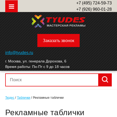
+7 (495) 724-59-73
+7 (926) 960-01-28
Заказать звонок
info@tyudes.ru
г. Москва, ул. генерала Дорохова, 6
Время работы: Пн-Пт с 9 до 18 часов
Тюдес
Таблички
Рекламные таблички
Рек­ламные таб­лички