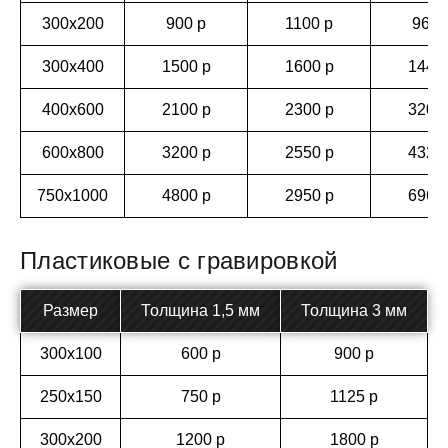
300х200
900 р
1100 р
960 
300х400
1500 р
1600 р
1440
400х600
2100 р
2300 р
3200
600х800
3200 р
2550 р
4320
750х1000
4800 р
2950 р
6960
Пластиковые с гравировкой
Размер
Толщина 1,5 мм
Толщина 3 мм
300х100
600 р
900 р
250х150
750 р
1125 р
300х200
1200 р
1800 р