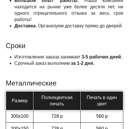
Большой опыт работы
. Наша компания
находится на рынке уже более десяти лет, ни
одного отрицательного отзыва за весь срок
работы!
Доставка
. Организуем доставку прямо до дверей.
Сроки
Изготовление заказа занимает
3-5 рабочих дней.
Срочный заказ выполним
за 1-2 дня.
Металлические
Полноцветная
Печать в один
Размер
печать
цвет
300х100
728 р
560 р
200х150
728 р
560 р