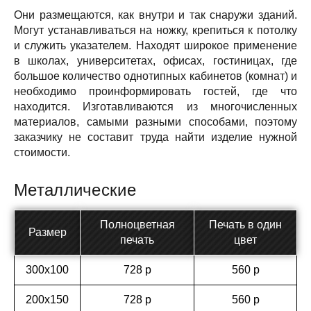
Они размещаются, как внутри и так снаружи зданий.
Могут устанавливаться на ножку, крепиться к потолку
и служить указателем. Находят широкое применение
в школах, университетах, офисах, гостиницах, где
большое количество однотипных кабинетов (комнат) и
необходимо проинформировать гостей, где что
находится. Изготавливаются из многочисленных
материалов, самыми разными способами, поэтому
заказчику не составит труда найти изделие нужной
стоимости.
Металлические
Полноцветная
Печать в один
Размер
печать
цвет
300х100
728 р
560 р
200х150
728 р
560 р