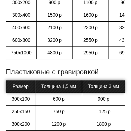
300х200
900 р
1100 р
960 
300х400
1500 р
1600 р
1440
400х600
2100 р
2300 р
3200
600х800
3200 р
2550 р
4320
750х1000
4800 р
2950 р
6960
Пластиковые с гравировкой
Размер
Толщина 1,5 мм
Толщина 3 мм
300х100
600 р
900 р
250х150
750 р
1125 р
300х200
1200 р
1800 р