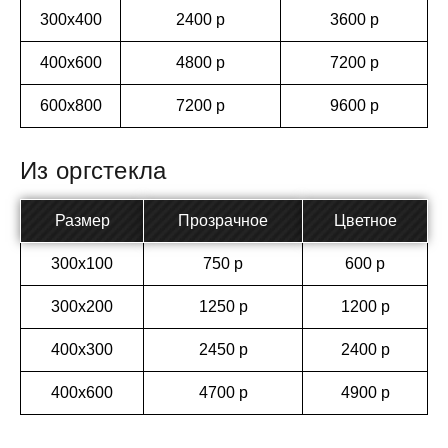
300х400
2400 р
3600 р
400х600
4800 р
7200 р
600х800
7200 р
9600 р
Из оргстекла
Размер
Прозрачное
Цветное
300х100
750 р
600 р
300х200
1250 р
1200 р
400х300
2450 р
2400 р
400х600
4700 р
4900 р